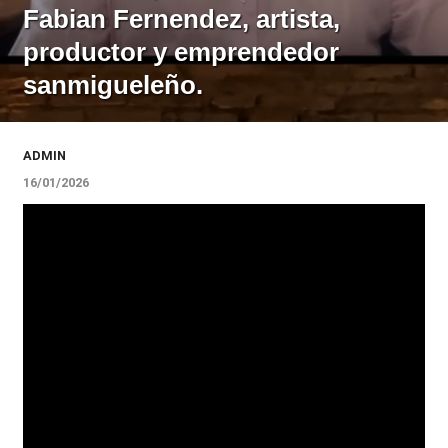
Fabian Fernendez, artista,
productor y emprendedor
sanmigueleño.
ADMIN
16/01/2026