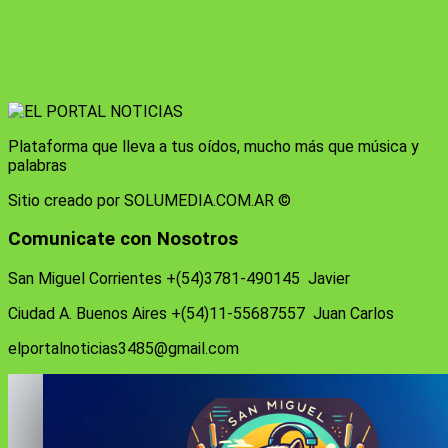
Plataforma que lleva a tus oídos, mucho más que música y
palabras
Sitio creado por SOLUMEDIA.COM.AR ©
Comunicate con Nosotros
San Miguel Corrientes +(54)3781-490145 Javier
Ciudad A. Buenos Aires +(54)11-55687557 Juan Carlos
elportalnoticias3485@gmail.com