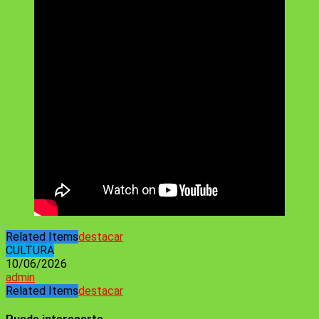
Related Items
destacar
CULTURA
10/06/2026
admin
Related Items
destacar