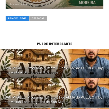
RELATED ITEMS
DESTACAR
PUEDE INTERESARTE
SAN MIGUEL: Programa numero 12 de ALMA de PUEBLO. Hoy
nos visita el Sr. «Lurde» Mbaruque
SAN MIGUEL: Programa numero 11 de ALMA de PUEBLO. Hoy
nos visitan Los peregrinos de San Miguel.