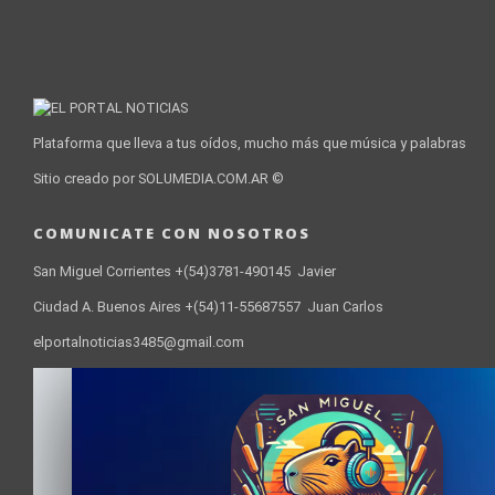
Plataforma que lleva a tus oídos, mucho más que música y palabras
Sitio creado por SOLUMEDIA.COM.AR ©
COMUNICATE CON NOSOTROS
San Miguel Corrientes +(54)3781-490145 Javier
Ciudad A. Buenos Aires +(54)11-55687557 Juan Carlos
elportalnoticias3485@gmail.com