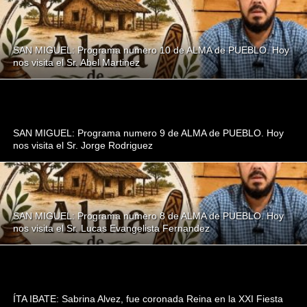
SAN MIGUEL: Programa numero 10 de ALMA de PUEBLO. Hoy
nos visita el Sr. Abel Martinez
SAN MIGUEL: Programa numero 9 de ALMA de PUEBLO. Hoy
nos visita el Sr. Jorge Rodriguez
SAN MIGUEL: Programa numero 8 de ALMA de PUEBLO. Hoy
nos visita el Sr. Lucas Evangelista Fernandez
ÍTA IBATE: Sabrina Alvez, fue coronada Reina en la XXI Fiesta