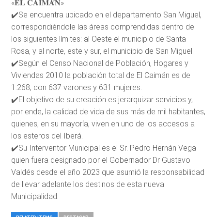
«𝐄𝐋 𝐂𝐀𝐈𝐌𝐀́𝐍»
✔️Se encuentra ubicado en el departamento San Miguel,
correspondiéndole las áreas comprendidas dentro de
los siguientes límites: al Oeste el municipio de Santa
Rosa, y al norte, este y sur, el municipio de San Miguel.
✔️Según el Censo Nacional de Población, Hogares y
Viviendas 2010 la población total de El Caimán es de
1.268, con 637 varones y 631 mujeres.
✔️El objetivo de su creación es jerarquizar servicios y,
por ende, la calidad de vida de sus más de mil habitantes,
quienes, en su mayoría, viven en uno de los accesos a
los esteros del Iberá.
✔️Su Interventor Municipal es el Sr. Pedro Hernán Vega
quien fuera designado por el Gobernador Dr Gustavo
Valdés desde el año 2023 que asumió la responsabilidad
de llevar adelante los destinos de esta nueva
Municipalidad.