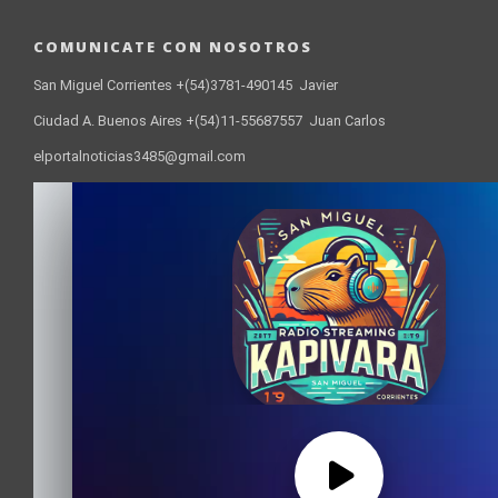
COMUNICATE CON NOSOTROS
San Miguel Corrientes +(54)3781-490145 Javier
Ciudad A. Buenos Aires +(54)11-55687557 Juan Carlos
elportalnoticias3485@gmail.com