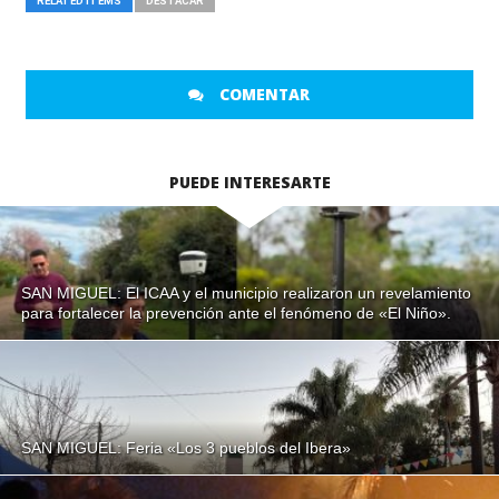
RELATED ITEMS
DESTACAR
COMENTAR
PUEDE INTERESARTE
SAN MIGUEL: El ICAA y el municipio realizaron un revelamiento
para fortalecer la prevención ante el fenómeno de «El Niño».
SAN MIGUEL: Feria «Los 3 pueblos del Ibera»