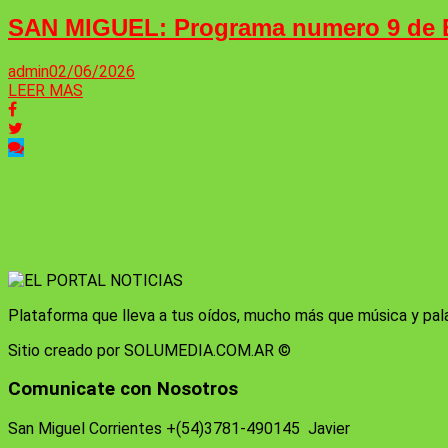
SAN MIGUEL: Programa numero 9 de
admin
02/06/2026
LEER MAS
Plataforma que lleva a tus oídos, mucho más que música y pal
Sitio creado por SOLUMEDIA.COM.AR ©
Comunicate con Nosotros
San Miguel Corrientes +(54)3781-490145 Javier