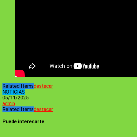
Related Items
destacar
NOTICIAS
05/11/2025
admin
Related Items
destacar
Puede interesarte