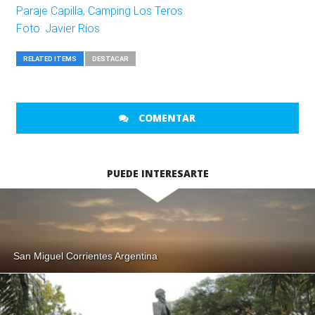
Paraje Capilla, Camping Los Teros
Foto: Javier Ríos
RELATED ITEMS
DESTACAR
COMENTAR
PUEDE INTERESARTE
San Miguel Corrientes Argentina