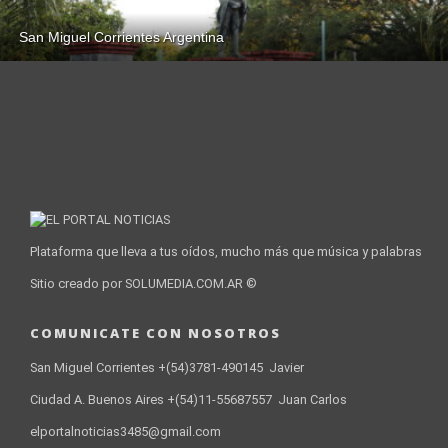
San Miguel Corrientes Argentina
Plataforma que lleva a tus oídos, mucho más que música y palabras
Sitio creado por SOLUMEDIA.COM.AR ©
COMUNICATE CON NOSOTROS
San Miguel Corrientes +(54)3781-490145 Javier
Ciudad A. Buenos Aires +(54)11-55687557 Juan Carlos
elportalnoticias3485@gmail.com