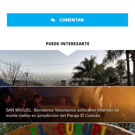
COMENTAR
PUEDE INTERESARTE
SAN MIGUEL: Feria «Los 3 pueblos del Ibera»
SAN MIGUEL: Bomberos Voluntarios sofocaron incendio de
monte nativo en jurisdicción del Paraje El Caimán