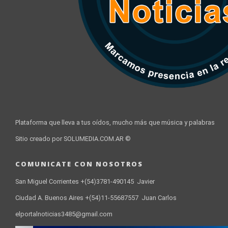
Plataforma que lleva a tus oídos, mucho más que música y palabras
Sitio creado por SOLUMEDIA.COM.AR ©
COMUNICATE CON NOSOTROS
San Miguel Corrientes +(54)3781-490145 Javier
Ciudad A. Buenos Aires +(54)11-55687557 Juan Carlos
elportalnoticias3485@gmail.com