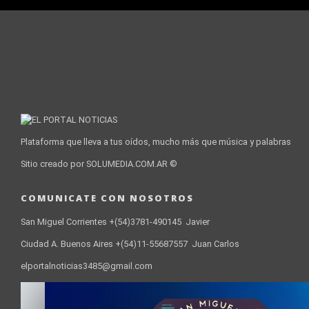
Plataforma que lleva a tus oídos, mucho más que música y palabras
Sitio creado por SOLUMEDIA.COM.AR ©
COMUNICATE CON NOSOTROS
San Miguel Corrientes +(54)3781-490145 Javier
Ciudad A. Buenos Aires +(54)11-55687557 Juan Carlos
elportalnoticias3485@gmail.com