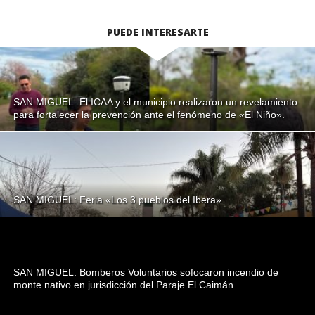
PUEDE INTERESARTE
SAN MIGUEL: El ICAA y el municipio realizaron un revelamiento
para fortalecer la prevención ante el fenómeno de «El Niño».
SAN MIGUEL: Feria «Los 3 pueblos del Ibera»
SAN MIGUEL: Bomberos Voluntarios sofocaron incendio de
monte nativo en jurisdicción del Paraje El Caimán