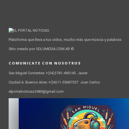
Plataforma que lleva a tus oídos, mucho más que música y palabras
Sitio creado por SOLUMEDIA.COM.AR ©
COMUNICATE CON NOSOTROS
San Miguel Corrientes +(54)3781-490145 Javier
Ciudad A. Buenos Aires +(54)11-55687557 Juan Carlos
elportalnoticias3485@gmail.com