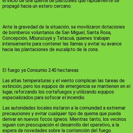
el inicio de una quema de pastizales que rápidamente se
propagó hacia un estero cercano.
Ante la gravedad de la situación, se movilizaron dotaciones
de bomberos voluntarios de San Miguel, Santa Rosa,
Concepción, Mburucuyá y Tatacuá, quienes trabajan
intensamente para contener las llamas y evitar su avance
hacia las plantaciones de eucalipto de la zona.
El fuego ya Consumio 240 hectareas
Las altas temperaturas y el viento complican las tareas de
extinción, pero los equipos de emergencia se mantienen en el
lugar, reforzando los cortafuegos y utilizando equipos
especializados para sofocar el incendio.
Las autoridades locales instaron a la comunidad a extremar
precauciones y evitar cualquier tipo de quema que pueda
derivar en nuevos focos ígneos. Mientras tanto, los vecinos
siguen con preocupación el desarrollo del operativo, a la
espera de novedades sobre la contención del fuego.