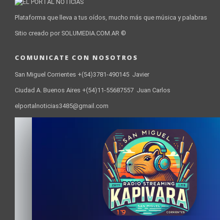
Plataforma que lleva a tus oídos, mucho más que música y palabras
Sitio creado por SOLUMEDIA.COM.AR ©
COMUNICATE CON NOSOTROS
San Miguel Corrientes +(54)3781-490145 Javier
Ciudad A. Buenos Aires +(54)11-55687557 Juan Carlos
elportalnoticias3485@gmail.com