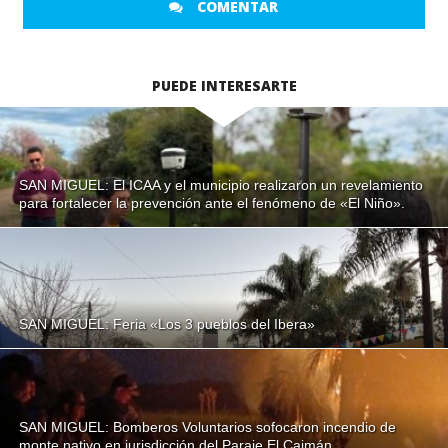
COMENTAR
PUEDE INTERESARTE
SAN MIGUEL: El ICAA y el municipio realizaron un revelamiento
para fortalecer la prevención ante el fenómeno de «El Niño».
SAN MIGUEL: Feria «Los 3 pueblos del Ibera»
SAN MIGUEL: Bomberos Voluntarios sofocaron incendio de
monte nativo en jurisdicción del Paraje El Caimán