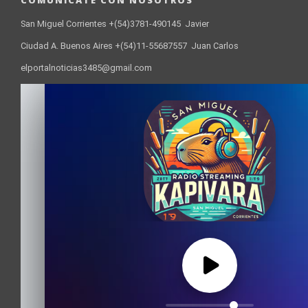
San Miguel Corrientes +(54)3781-490145 Javier
Ciudad A. Buenos Aires +(54)11-55687557 Juan Carlos
elportalnoticias3485@gmail.com