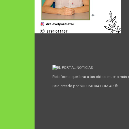
Plataforma que lleva a tus oídos, mucho más 
Sitio creado por SOLUMEDIA.COM.AR ©