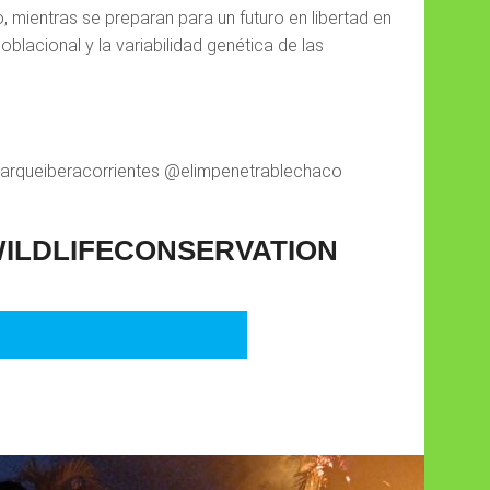
, mientras se preparan para un futuro en libertad en
lacional y la variabilidad genética de las
arqueiberacorrientes @elimpenetrablechaco
WILDLIFECONSERVATION