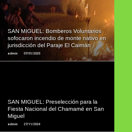
LEER
MAS
SAN MIGUEL: Bomberos Voluntarios
sofocaron incendio de monte nativo en
jurisdicción del Paraje El Caimán
admin
07/01/2025
LEER
MAS
SAN MIGUEL: Preselección para la
Fiesta Nacional del Chamamé en San
Miguel
admin
27/11/2024