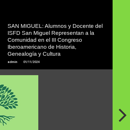
SAN MIGUEL: Alumnos y Docente del
LEER
ISFD San ​​Miguel Representan a la
MAS
Comunidad en el III Congreso
Iberoamericano de Historia,
Genealogía y Cultura
admin
01/11/2024