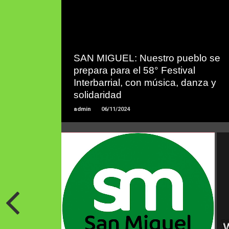
LEER
SAN MIGUEL: Nuestro pueblo se
MAS
prepara para el 58° Festival
Interbarrial, con música, danza y
solidaridad
admin
06/11/2024