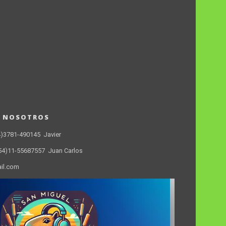
N NOSOTROS
4)3781-490145 Javier
(54)11-55687557 Juan Carlos
ail.com