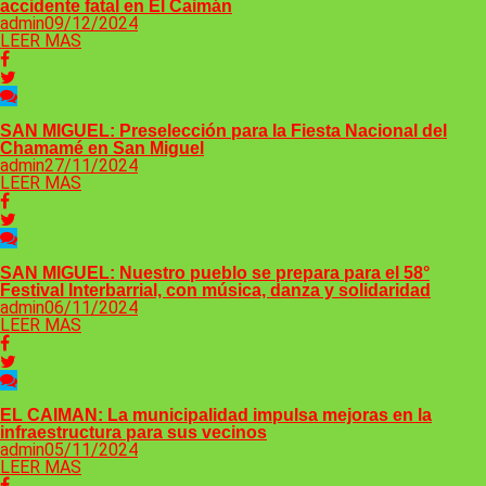
accidente fatal en El Caimán
admin
09/12/2024
LEER MAS
SAN MIGUEL: Preselección para la Fiesta Nacional del
Chamamé en San Miguel
admin
27/11/2024
LEER MAS
SAN MIGUEL: Nuestro pueblo se prepara para el 58°
Festival Interbarrial, con música, danza y solidaridad
admin
06/11/2024
LEER MAS
EL CAIMAN: La municipalidad impulsa mejoras en la
infraestructura para sus vecinos
admin
05/11/2024
LEER MAS