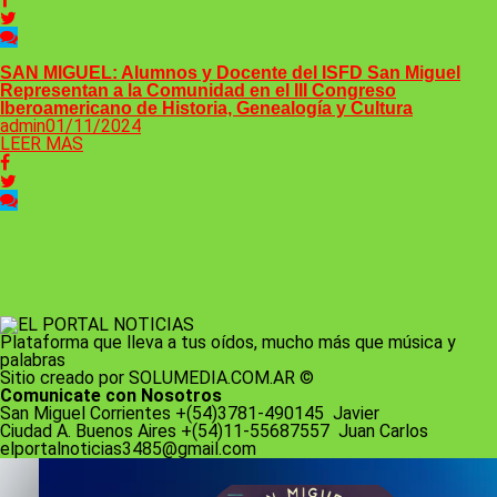
SAN MIGUEL: Alumnos y Docente del ISFD San ​​Miguel
Representan a la Comunidad en el III Congreso
Iberoamericano de Historia, Genealogía y Cultura
admin
01/11/2024
LEER MAS
Plataforma que lleva a tus oídos, mucho más que música y
palabras
Sitio creado por SOLUMEDIA.COM.AR ©
Comunicate con Nosotros
San Miguel Corrientes +(54)3781-490145 Javier
Ciudad A. Buenos Aires +(54)11-55687557 Juan Carlos
elportalnoticias3485@gmail.com