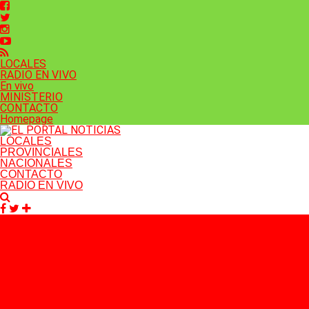
LOCALES
RADIO EN VIVO
En vivo
MINISTERIO
CONTACTO
Homepage
LOCALES
PROVINCIALES
NACIONALES
CONTACTO
RADIO EN VIVO
Facebook
Twitter
Instagram
YouTube