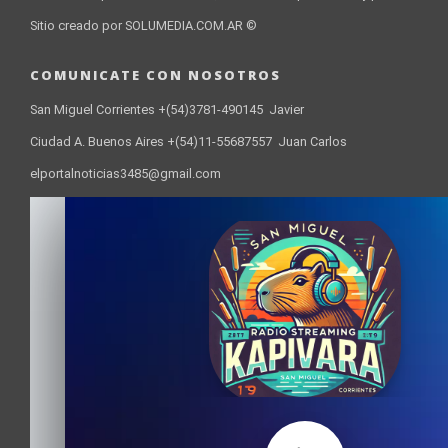
Sitio creado por SOLUMEDIA.COM.AR ©
COMUNICATE CON NOSOTROS
San Miguel Corrientes +(54)3781-490145 Javier
Ciudad A. Buenos Aires +(54)11-55687557 Juan Carlos
elportalnoticias3485@gmail.com