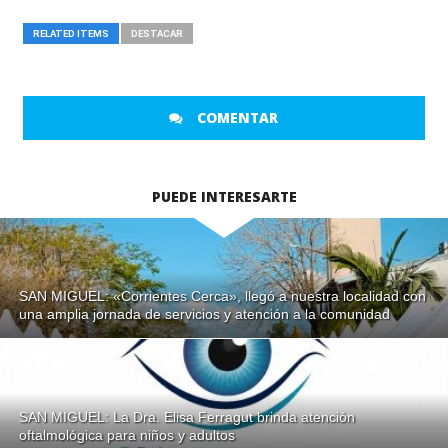
RELATED ITEMS
DESTACAR
COMENTAR
PUEDE INTERESARTE
SAN MIGUEL: «Corrientes Cerca», llegó a nuestra localidad con
una amplia jornada de servicios y atención a la comunidad
SAN MIGUEL: La Dra. Elisa Ferragut brinda atención
oftalmológica para niños y adultos