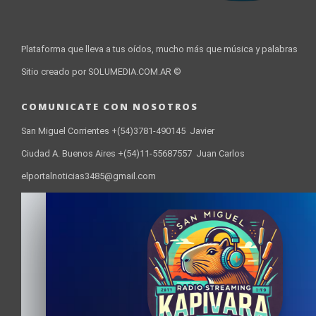
Plataforma que lleva a tus oídos, mucho más que música y palabras
Sitio creado por SOLUMEDIA.COM.AR ©
COMUNICATE CON NOSOTROS
San Miguel Corrientes +(54)3781-490145 Javier
Ciudad A. Buenos Aires +(54)11-55687557 Juan Carlos
elportalnoticias3485@gmail.com