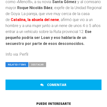
como «Menotti», a su novia
Santa Gómez
y al comisario
mayor
Roque Nicolás Báez
, exjefe de la Unidad Regional
de Goya. La pareja, que vive muy cerca de la casa
de
Catalina, la abuela del nene
, afirmó que vio a un
hombre y a una mujer junto a un nene de unos 4 o 5 años
entrar a un vehículo sobre la Ruta provincial 12.
Ese
pequeño podría ser Loan y eso hablaría de un
secuestro por parte de esos desconocidos.
Info via: Perfil
RELATED ITEMS
DESTACAR
COMENTAR
PUEDE INTERESARTE