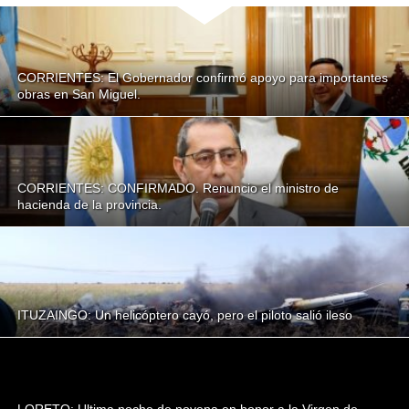
CORRIENTES: El Gobernador confirmó apoyo para importantes
obras en San Miguel.
CORRIENTES: CONFIRMADO. Renuncio el ministro de
hacienda de la provincia.
ITUZAINGO: Un helicóptero cayó, pero el piloto salió ileso
LORETO: Ultima noche de novena en honor a la Virgen de