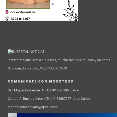
Plataforma que lleva a tus oídos, mucho más que música y palabras
Sitio creado por SOLUMEDIA.COM.AR ©
COMUNICATE CON NOSOTROS
San Miguel Corrientes +(54)3781-490145 Javier
Ciudad A. Buenos Aires +(54)11-55687557 Juan Carlos
elportalnoticias3485@gmail.com