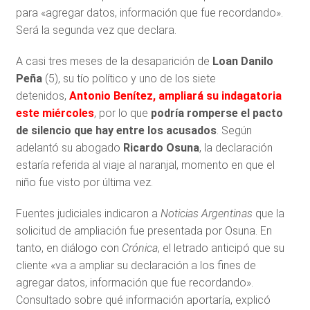
para «agregar datos, información que fue recordando».
Será la segunda vez que declara.
A casi tres meses de la desaparición de
Loan Danilo
Peña
(5), su tío político y uno de los siete
detenidos,
Antonio Benítez
, ampliará su indagatoria
este miércoles
, por lo que
podría romperse el pacto
de silencio que hay entre los acusados
. Según
adelantó su abogado
Ricardo Osuna
, la declaración
estaría referida al viaje al naranjal, momento en que el
niño fue visto por última vez.
Fuentes judiciales indicaron a
Noticias Argentinas
que la
solicitud de ampliación fue presentada por Osuna. En
tanto, en diálogo con
Crónica
, el letrado anticipó que su
cliente «va a ampliar su declaración a los fines de
agregar datos, información que fue recordando».
Consultado sobre qué información aportaría, explicó