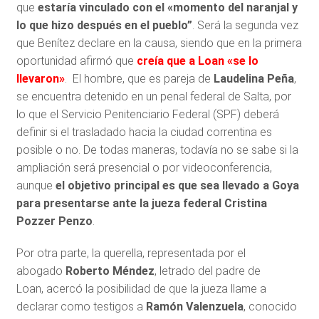
que
estaría vinculado con el «momento del naranjal y
lo que hizo después en el pueblo”
. Será la segunda vez
que Benítez declare en la causa, siendo que en la primera
oportunidad afirmó que
creía que a Loan «se lo
llevaron»
. El hombre, que es pareja de
Laudelina Peña
,
se encuentra detenido en un penal federal de Salta, por
lo que el Servicio Penitenciario Federal (SPF) deberá
definir si el trasladado hacia la ciudad correntina es
posible o no. De todas maneras, todavía no se sabe si la
ampliación será presencial o por videoconferencia,
aunque
el objetivo principal es que sea llevado a Goya
para presentarse ante la jueza federal Cristina
Pozzer Penzo
.
Por otra parte, la querella, representada por el
abogado
Roberto Méndez
, letrado del padre de
Loan, acercó la posibilidad de que la jueza llame a
declarar como testigos a
Ramón Valenzuela
, conocido