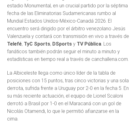
estadio Monumental, en un crucial partido por la séptima
fecha de las Eliminatorias Sudamericanas rumbo al
Mundial Estados Unidos-México-Canadá 2026. El
encuentro será dirigido por el árbitro venezolano Jesús
Valenzuela y contará con transmisión en vivo a través de
Telefé
,
TyC Sports
,
DSports
y
TV Pública
. Los
fanáticos también podrán seguir el minuto a minuto y
estadísticas en tiempo real a través de canchallena.com.
La Albiceleste llega como único líder de la tabla de
posiciones con 15 puntos, tras cinco victorias y una sola
derrota, sufrida frente a Uruguay por 2-0 en la fecha 5. En
su más reciente actuación, el equipo de Lionel Scaloni
derrotó a Brasil por 1-0 en el Maracaná con un gol de
Nicolás Otamendi, lo que le permitió afianzarse en la
cima.