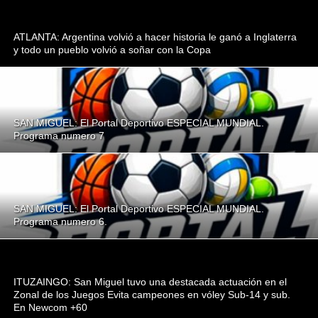
ATLANTA: Argentina volvió a hacer historia le ganó a Inglaterra
y todo un pueblo volvió a soñar con la Copa
SAN MIGUEL: El Portal Deportivo ESPECIAL MUNDIAL.
Programa numero 7
SAN MIGUEL: El Portal Deportivo ESPECIAL MUNDIAL.
Programa numero 6.
ITUZAINGO: San Miguel tuvo una destacada actuación en el
Zonal de los Juegos Evita campeones en vóley Sub-14 y sub.
En Newcom +60