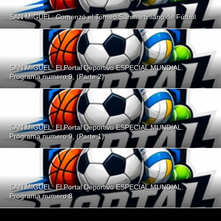
SAN MIGUEL: Comenzó el Torneo Sanmartiniano de Fútbol
SAN MIGUEL: El Portal Deportivo ESPECIAL MUNDIAL.
Programa numero 9, (Parte 2)
SAN MIGUEL: El Portal Deportivo ESPECIAL MUNDIAL.
Programa numero 9, (Parte 1)
SAN MIGUEL: El Portal Deportivo ESPECIAL MUNDIAL.
Programa numero 8