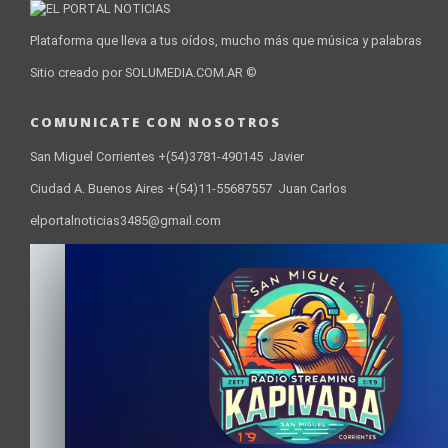
Plataforma que lleva a tus oídos, mucho más que música y palabras
Sitio creado por SOLUMEDIA.COM.AR ©
COMUNICATE CON NOSOTROS
San Miguel Corrientes +(54)3781-490145 Javier
Ciudad A. Buenos Aires +(54)11-55687557 Juan Carlos
elportalnoticias3485@gmail.com