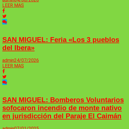
LEER MAS
SAN MIGUEL: Feria «Los 3 pueblos
del Ibera»
admin
24/07/2026
LEER MAS
SAN MIGUEL: Bomberos Voluntarios
sofocaron incendio de monte nativo
en jurisdicción del Paraje El Caimán
admin
07/01/2025