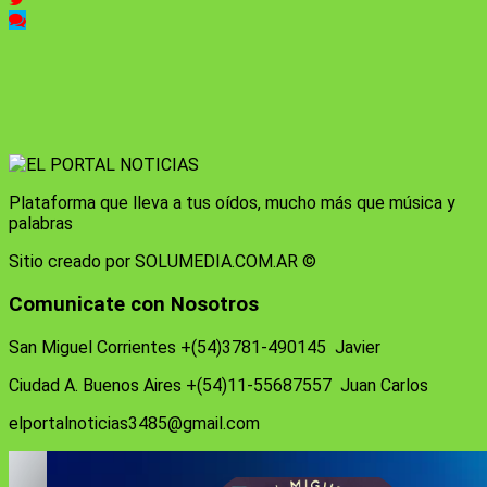
Plataforma que lleva a tus oídos, mucho más que música y
palabras
Sitio creado por SOLUMEDIA.COM.AR ©
Comunicate con Nosotros
San Miguel Corrientes +(54)3781-490145 Javier
Ciudad A. Buenos Aires +(54)11-55687557 Juan Carlos
elportalnoticias3485@gmail.com