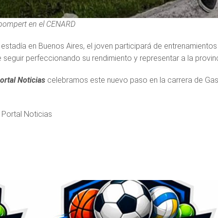
pompert en el CENARD
estadía en Buenos Aires, el joven participará de entrenamientos 
e seguir perfeccionando su rendimiento y representar a la provin
ortal Noticias
celebramos este nuevo paso en la carrera de Gast
 Portal Noticias