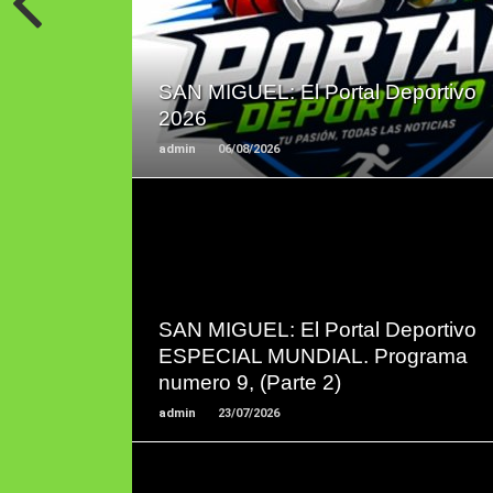
LEER
MAS
SAN MIGUEL: El Portal Deportivo
2026
admin
06/08/2026
LEER
MAS
SAN MIGUEL: El Portal Deportivo
ESPECIAL MUNDIAL. Programa
numero 9, (Parte 2)
admin
23/07/2026