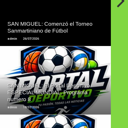
LEER
MAS
SAN MIGUEL: Comenzó el Torneo
Sanmartiniano de Fútbol
admin
26/07/2026
LEER
MAS
SAN MIGUEL: El Portal Deportivo
ESPECIAL MUNDIAL. Programa
numero 8
admin
18/07/2026