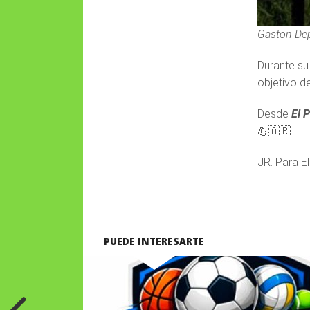
Gaston De
Durante su 
objetivo d
Desde
El P
💪🇦🇷
JR. Para El
PUEDE INTERESARTE