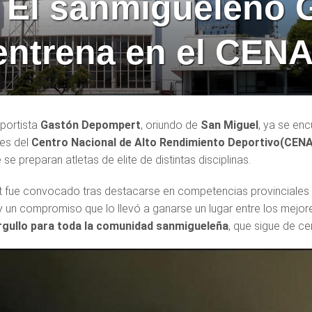
El sanmigueleño 
entrena en el CEN
eportista
Gastón Depompert
, oriundo de
San Miguel
, ya se en
nes del
Centro Nacional de Alto Rendimiento Deportivo(CEN
se preparan atletas de elite de distintas disciplinas.
fue convocado tras destacarse en competencias provinciales y
y un compromiso que lo llevó a ganarse un lugar entre los mejo
gullo para toda la comunidad sanmigueleña
, que sigue de ce