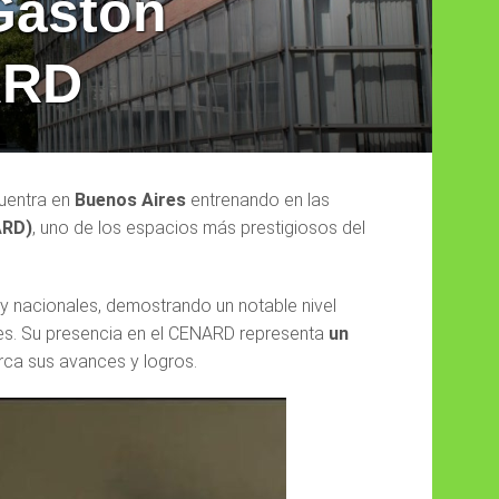
Gastón
ARD
cuentra en
Buenos Aires
entrenando en las
ARD)
, uno de los espacios más prestigiosos del
 nacionales, demostrando un notable nivel
res. Su presencia en el CENARD representa
un
rca sus avances y logros.