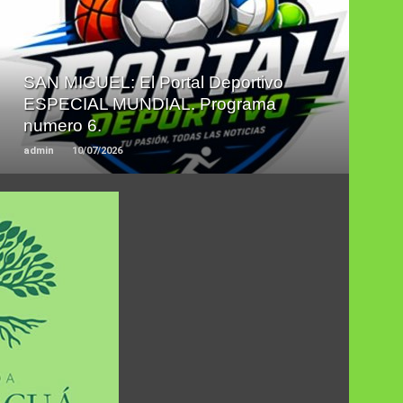
LEER
MAS
SAN MIGUEL: El Portal Deportivo
ESPECIAL MUNDIAL. Programa
numero 6.
admin
10/07/2026