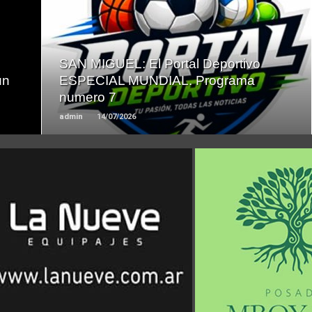
LEER
MAS
SAN MIGUEL: El Portal Deportivo
un
ESPECIAL MUNDIAL. Programa
numero 7
admin
14/07/2026